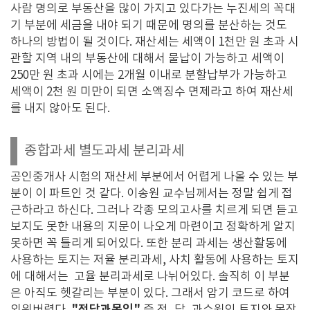
사람 명의로 부동산을 많이 가지고 있다가는 누진세의 꼭대
기 부분에 세금을 내야 되기 때문에 명의를 분산하는 것도
하나의 방법이 될 것이다. 재산세는 세액이 1천만 원 초과 시
관할 지역 내의 부동산에 대해서 물납이 가능하고 세액이
250만 원 초과 시에는 2개월 이내로 분할납부가 가능하고
세액이 2천 원 미만이 되면 소액징수 면제라고 하여 재산세
를 내지 않아도 된다.
종합과세 별도과세 분리과세
공인중개사 시험의 재산세 부분에서 어렵게 나올 수 있는 부
분이 이 파트인 것 같다. 이송원 교수님께서는 정말 쉽게 접
근하라고 하신다. 그러나 각종 모의고사를 치르게 되면 듣고
보지도 못한 내용의 지문이 나오게 마련이고 정확하게 알지
못하면 꼭 틀리게 되어있다. 또한 분리 과세는 생산활동에
사용하는 토지는 저율 분리과세, 사치 활동에 사용하는 토지
에 대해서는 고율 분리과세로 나뉘어있다. 솔직히 이 부분
은 아직도 헷갈리는 부분이 있다. 그래서 암기 코드로 하여
"전답과목임"