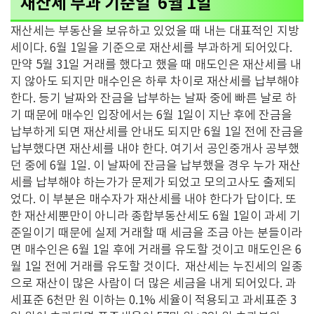
재산세 부과 기준일 6월 1일
재산세는 부동산을 보유하고 있었을 때 내는 대표적인 지방
세이다. 6월 1일을 기준으로 재산세를 부과하게 되어있다.
만약 5월 31일 거래를 했다고 했을 때 매도인은 재산세를 내
지 않아도 되지만 매수인은 하루 차이로 재산세를 납부해야
한다. 등기 날짜와 잔금을 납부하는 날짜 중에 빠른 날로 하
기 때문에 매수인 입장에서는 6월 1일이 지난 후에 잔금을
납부하게 되면 재산세를 안내도 되지만 6월 1일 전에 잔금을
납부했다면 재산세를 내야 한다. 여기서 공인중개사 공부했
던 중에 6월 1일. 이 날짜에 잔금을 납부했을 경우 누가 재산
세를 납부해야 하는가가 문제가 되었고 모의고사도 출제되
었다. 이 부분은 매수자가 재산세를 내야 한다가 답이다. 또
한 재산세뿐만이 아니라 종합부동산세도 6월 1일이 과세 기
준일이기 때문에 실제 거래할 때 세금을 조금 아는 분들이라
면 매수인은 6월 1일 후에 거래를 유도할 것이고 매도인은 6
월 1일 전에 거래를 유도할 것이다. 재산세는 누진세의 일종
으로 재산이 많은 사람이 더 많은 세금을 내게 되어있다. 과
세표준 6천만 원 이하는 0.1% 세율이 적용되고 과세표준 3