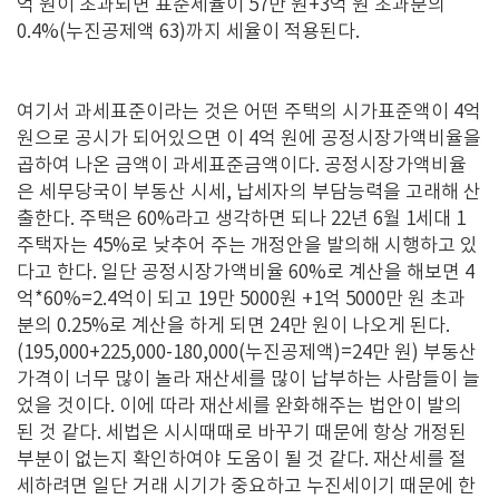
억 원이 초과되면 표준세율이 57만 원+3억 원 초과분의
0.4%(누진공제액 63)까지 세율이 적용된다.
여기서 과세표준이라는 것은 어떤 주택의 시가표준액이 4억
원으로 공시가 되어있으면 이 4억 원에 공정시장가액비율을
곱하여 나온 금액이 과세표준금액이다. 공정시장가액비율
은 세무당국이 부동산 시세, 납세자의 부담능력을 고래해 산
출한다. 주택은 60%라고 생각하면 되나 22년 6월 1세대 1
주택자는 45%로 낮추어 주는 개정안을 발의해 시행하고 있
다고 한다. 일단 공정시장가액비율 60%로 계산을 해보면 4
억*60%=2.4억이 되고 19만 5000원 +1억 5000만 원 초과
분의 0.25%로 계산을 하게 되면 24만 원이 나오게 된다.
(195,000+225,000-180,000(누진공제액)=24만 원) 부동산
가격이 너무 많이 놀라 재산세를 많이 납부하는 사람들이 늘
었을 것이다. 이에 따라 재산세를 완화해주는 법안이 발의
된 것 같다. 세법은 시시때때로 바꾸기 때문에 항상 개정된
부분이 없는지 확인하여야 도움이 될 것 같다. 재산세를 절
세하려면 일단 거래 시기가 중요하고 누진세이기 때문에 한