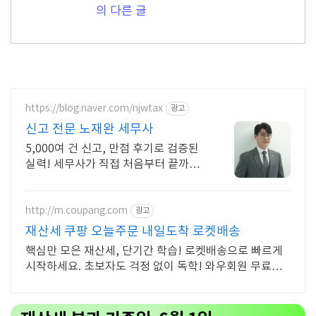
의 다른 글
https://blog.naver.com/njwtax
광고
신고 전문 노재완 세무사
5,000여 건 신고, 만점 후기로 검증된
실력! 세무사가 직접 처음부터 끝까지/
신고 후에도 세금 관련 언제든지 편하
게 연락하세요!
http://m.coupang.com
광고
재산세 쿠팡 오늘주문 내일도착 로켓배송
핵심만 모은 재산세, 단기간 학습! 로켓배송으로 빠르게
시작하세요. 초보자도 걱정 없이 독학! 와우회원 무료반
품으로 부담 없이 선택하고 학습하세요.