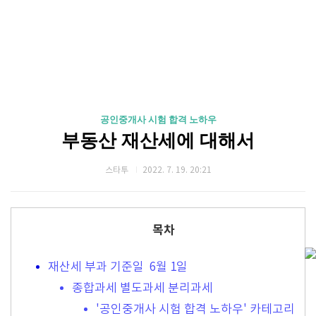
공인중개사 시험 합격 노하우
부동산 재산세에 대해서
스타투
2022. 7. 19. 20:21
목차
재산세 부과 기준일 6월 1일
종합과세 별도과세 분리과세
'공인중개사 시험 합격 노하우' 카테고리